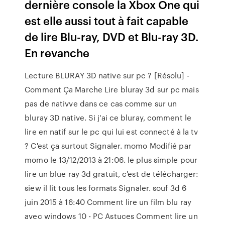
dernière console la Xbox One qui
est elle aussi tout à fait capable
de lire Blu-ray, DVD et Blu-ray 3D.
En revanche
Lecture BLURAY 3D native sur pc ? [Résolu] -
Comment Ça Marche Lire bluray 3d sur pc mais
pas de nativve dans ce cas comme sur un
bluray 3D native. Si j'ai ce bluray, comment le
lire en natif sur le pc qui lui est connecté à la tv
? C'est ça surtout Signaler. momo Modifié par
momo le 13/12/2013 à 21:06. le plus simple pour
lire un blue ray 3d gratuit, c'est de télécharger:
siew il lit tous les formats Signaler. souf 3d 6
juin 2015 à 16:40 Comment lire un film blu ray
avec windows 10 - PC Astuces Comment lire un