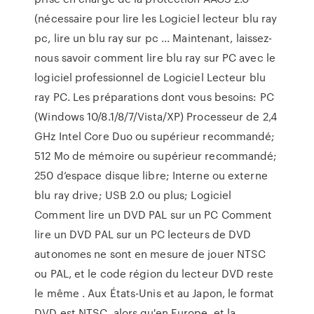
(nécessaire pour lire les Logiciel lecteur blu ray
pc, lire un blu ray sur pc ... Maintenant, laissez-
nous savoir comment lire blu ray sur PC avec le
logiciel professionnel de Logiciel Lecteur blu
ray PC. Les préparations dont vous besoins: PC
(Windows 10/8.1/8/7/Vista/XP) Processeur de 2,4
GHz Intel Core Duo ou supérieur recommandé;
512 Mo de mémoire ou supérieur recommandé;
250 d’espace disque libre; Interne ou externe
blu ray drive; USB 2.0 ou plus; Logiciel
Comment lire un DVD PAL sur un PC Comment
lire un DVD PAL sur un PC lecteurs de DVD
autonomes ne sont en mesure de jouer NTSC
ou PAL, et le code région du lecteur DVD reste
le même . Aux États-Unis et au Japon, le format
DVD est NTSC, alors qu'en Europe, et la