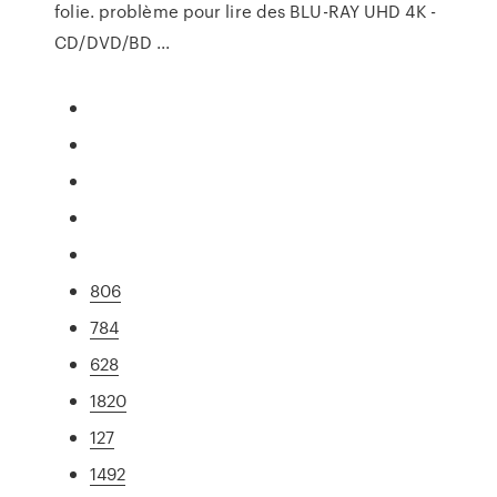
folie. problème pour lire des BLU-RAY UHD 4K -
CD/DVD/BD ...
806
784
628
1820
127
1492