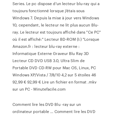
Series. Le pc dispose d'un lecteur blu-ray qui a
toujours fonctionné lorsque j'étais sous
Windows 7. Depuis la mise à jour vers Windows
10, cependant, le lecteur ne lit plus aucun Blu-
ray. Le lecteur est toujours affiché dans "Ce PC"
où il est affiché:" Lecteur BD-ROM (I:) "Lorsque
Amazon.fr : lecteur blu-ray externe :
Informatique Externe Graveur Blu Ray 3D
Lecteur CD DVD USB 3.0, Ultra Slim de
Portable DVD CD-RW pour Mac OS, Linux, PC
Windows XP/Vista / 7/8/10 4,2 sur 5 étoiles 46
92,99 € 92,99 € Lire un fichier en format .mkv
sur un PC - Minutefacile.com
Comment lire les DVD Blu -ray sur un
ordinateur portable ... Comment lire les DVD