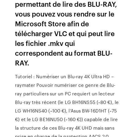
permettant de lire des BLU-RAY,
vous pouvez vous rendre sur le
Microsoft Store afin de
télécharger VLC et qui peut lire
les fichier .mkv qui
correspondent au format BLU-
RAY.
Tutoriel : Numériser un Blu-ray 4K Ultra HD –
raymater Pouvoir numériser ce genre de Blu-
ray particuliers sur un PC requiert un lecteur
Blu-ray très récent (le LG BH16NS55 (~80 €), le
LG WH16NS40 (~100 €), l’Asus BW-16D1HT (~75
€) et le LG BE16NU50 (~160 €)) capable de lire
la structure de ces Blu-ray 4K UHD mais sans
prise en charge de la protection AACS 2.0