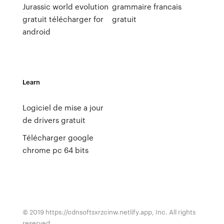
Jurassic world evolution
grammaire francais
gratuit télécharger for
gratuit
android
Learn
Logiciel de mise a jour
de drivers gratuit
Télécharger google
chrome pc 64 bits
© 2019 https://cdnsoftsxrzcinw.netlify.app, Inc. All rights
reserved.