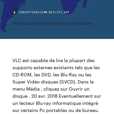
CDNSOFTSXRZCINW.NETLIFY.APP
Windows usb dvd télécharger tool portable
VLC est capable de lire la plupart des
supports externes existants tels que les
CD-ROM, les DVD, les Blu-Ray ou les
Super Vidéo disques (SVCD). Dans le
menu Média , cliquez sur Ouvrir un
disque . 20 avr. 2018 Eventuellement sur
un lecteur Blu-ray informatique intégré
sur certains Pc portables ou de bureau.