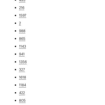
216
1597
2
988
865
1143
941
1356
327
1618
1184
422
805