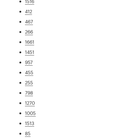
1516
412
467
266
1661
1451
957
455
255
798
1270
1005
1513
85