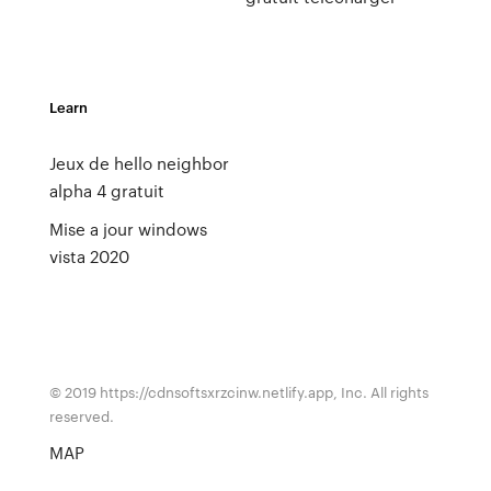
Learn
Jeux de hello neighbor
alpha 4 gratuit
Mise a jour windows
vista 2020
© 2019 https://cdnsoftsxrzcinw.netlify.app, Inc. All rights
reserved.
MAP