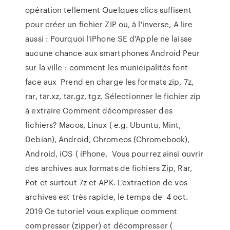
opération tellement Quelques clics suffisent
pour créer un fichier ZIP ou, à l'inverse, A lire
aussi : Pourquoi l'iPhone SE d'Apple ne laisse
aucune chance aux smartphones Android Peur
sur la ville : comment les municipalités font
face aux Prend en charge les formats zip, 7z,
rar, tar.xz, tar.gz, tgz. Sélectionner le fichier zip
à extraire Comment décompresser des
fichiers? Macos, Linux ( e.g. Ubuntu, Mint,
Debian), Android, Chromeos (Chromebook),
Android, iOS ( iPhone, Vous pourrez ainsi ouvrir
des archives aux formats de fichiers Zip, Rar,
Pot et surtout 7z et APK. L'extraction de vos
archives est très rapide, le temps de 4 oct.
2019 Ce tutoriel vous explique comment
compresser (zipper) et décompresser (