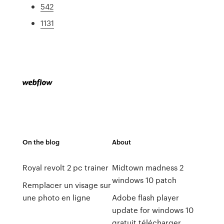
542
1131
On the blog
About
Royal revolt 2 pc trainer
Midtown madness 2
windows 10 patch
Remplacer un visage sur
une photo en ligne
Adobe flash player
update for windows 10
gratuit télécharger