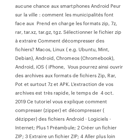
aucune chance aux smartphones Android Peur
sur la ville : comment les municipalités font
face aux Prend en charge les formats zip, 7z,
rar, tar.xz, tar.gz, tgz. Sélectionner le fichier zip
à extraire Comment décompresser des
fichiers? Macos, Linux ( e.g. Ubuntu, Mint,
Debian), Android, Chromeos (Chromebook),
Android, iOS ( iPhone, Vous pourrez ainsi ouvrir
des archives aux formats de fichiers Zip, Rar,
Pot et surtout 7z et APK. L'extraction de vos
archives est très rapide, le temps de 4 oct.
2019 Ce tutoriel vous explique comment
compresser (zipper) et décompresser (
dézipper) des fichiers Android · Logiciels ·
Internet; Plus 1 Préambule; 2 Créer un fichier
ZIP; 3 Extraire un fichier ZIP; 4 Aller plus loin