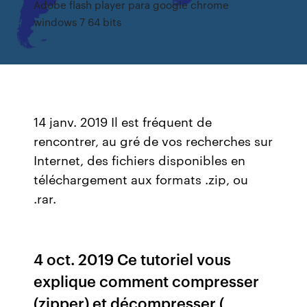
Adobe flash player para google chrome
windows 7 64 bits
14 janv. 2019 Il est fréquent de
rencontrer, au gré de vos recherches sur
Internet, des fichiers disponibles en
téléchargement aux formats .zip, ou
.rar.
4 oct. 2019 Ce tutoriel vous
explique comment compresser
(zipper) et décompresser (