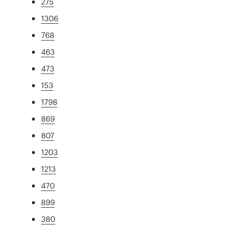
275
1306
768
463
473
153
1798
869
807
1203
1213
470
899
380