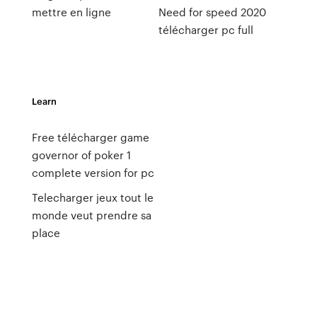
mettre en ligne
Need for speed 2020
télécharger pc full
Learn
Free télécharger game
governor of poker 1
complete version for pc
Telecharger jeux tout le
monde veut prendre sa
place