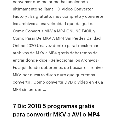
conversor que mejor me ha funcionado
últimamente se llama HD Video Converter
Factory . Es gratuito, muy completo y convierte
los archivos a una velocidad que da gusto.
Como Convertir MKV a MP4 ONLINE FÁCIL y …
Como Pasar De MKV A MP4 Sin Perder Calidad
Online 2020 Una vez dentro para transformar
archivos de MKV a MP4 gratis deberemos de
entrar donde dice «Seleccionar los Archivos» .
Es aquí donde deberemos de buscar el archivo
MKV por nuestro disco duro que queremos
convertir . Cómo convertir DVD o vídeo en 4K a
MP4 sin perder …
7 Dic 2018 5 programas gratis
para convertir MKV a AVI o MP4