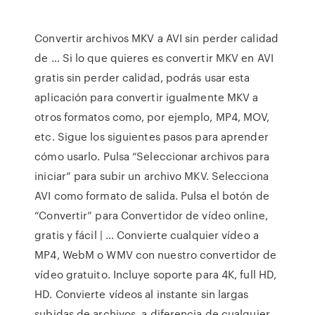
Convertir archivos MKV a AVI sin perder calidad
de … Si lo que quieres es convertir MKV en AVI
gratis sin perder calidad, podrás usar esta
aplicación para convertir igualmente MKV a
otros formatos como, por ejemplo, MP4, MOV,
etc. Sigue los siguientes pasos para aprender
cómo usarlo. Pulsa “Seleccionar archivos para
iniciar” para subir un archivo MKV. Selecciona
AVI como formato de salida. Pulsa el botón de
“Convertir” para Convertidor de vídeo online,
gratis y fácil | … Convierte cualquier vídeo a
MP4, WebM o WMV con nuestro convertidor de
vídeo gratuito. Incluye soporte para 4K, full HD,
HD. Convierte vídeos al instante sin largas
subidas de archivos, a diferencia de cualquier