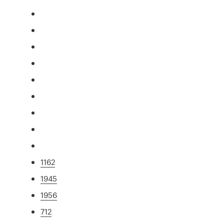
1162
1945
1956
712