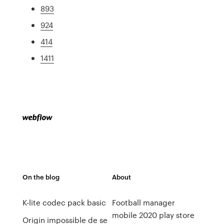
893
924
414
1411
On the blog
About
K-lite codec pack basic
Football manager
mobile 2020 play store
Origin impossible de se