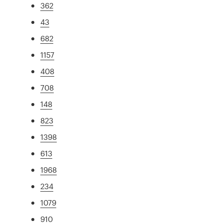
362
43
682
1157
408
708
148
823
1398
613
1968
234
1079
910