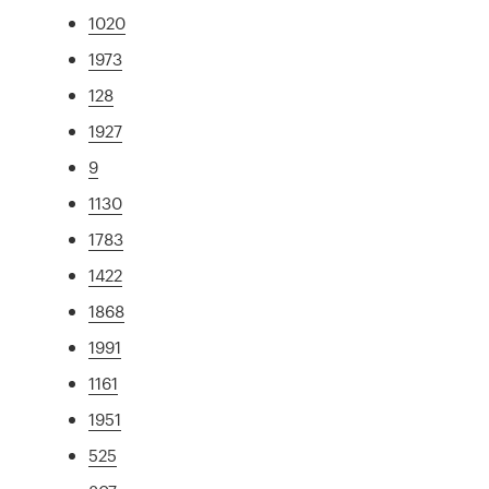
1020
1973
128
1927
9
1130
1783
1422
1868
1991
1161
1951
525