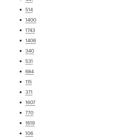
514
1400
1743
1406
340
531
684
115
371
1607
770
1619
106