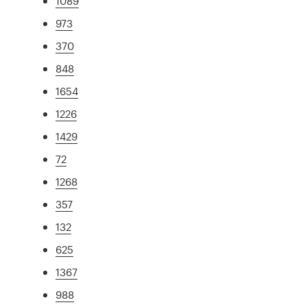
1089
973
370
848
1654
1226
1429
72
1268
357
132
625
1367
988