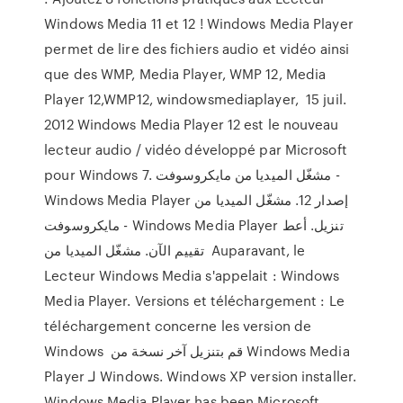
Windows Media 11 et 12 ! Windows Media Player
permet de lire des fichiers audio et vidéo ainsi
que des WMP, Media Player, WMP 12, Media
Player 12,WMP12, windowsmediaplayer, 15 juil.
2012 Windows Media Player 12 est le nouveau
lecteur audio / vidéo développé par Microsoft
pour Windows 7. مشغّل الميديا من مايكروسوفت -
Windows Media Player إصدار 12. مشغّل الميديا من
مايكروسوفت - Windows Media Player تنزيل. أعط
تقييم الآن. مشغّل الميديا من Auparavant, le
Lecteur Windows Media s'appelait : Windows
Media Player. Versions et téléchargement : Le
téléchargement concerne les version de
Windows قم بتنزيل آخر نسخة من Windows Media
Player لـ Windows. Windows XP version installer.
Windows Media Player has been Microsoft