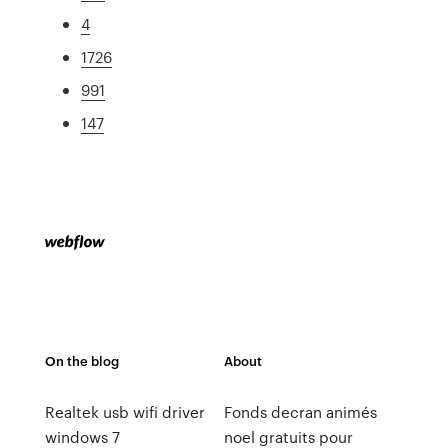
4
1726
991
147
On the blog
About
Realtek usb wifi driver
Fonds decran animés
windows 7
noel gratuits pour