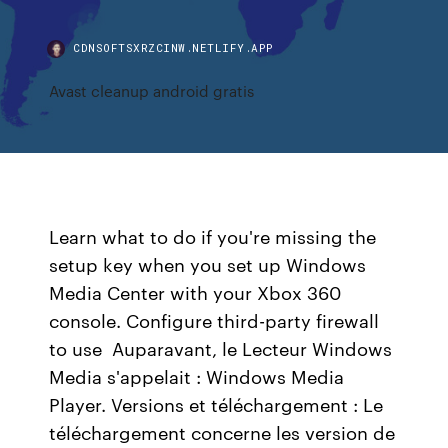
CDNSOFTSXRZCINW.NETLIFY.APP
Avast cleanup android gratis
Learn what to do if you're missing the
setup key when you set up Windows
Media Center with your Xbox 360
console. Configure third-party firewall
to use Auparavant, le Lecteur Windows
Media s'appelait : Windows Media
Player. Versions et téléchargement : Le
téléchargement concerne les version de