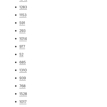
1283
1153
591
293
1014
977
52
685
1310
939
768
1528
1017