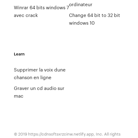
ordinateur
Winrar 64 bits windows 7
avec crack
Change 64 bit to 32 bit
windows 10
Learn
Supprimer la voix dune
chanson en ligne
Graver un cd audio sur
mac
© 2019 https://cdnsoftsxrzcinw.netlify.app, Inc. All rights