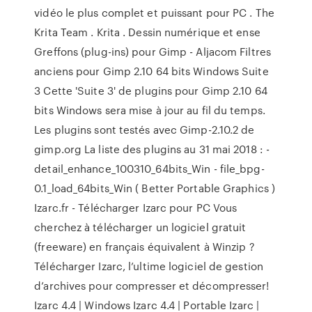
vidéo le plus complet et puissant pour PC . The
Krita Team . Krita . Dessin numérique et ense
Greffons (plug-ins) pour Gimp - Aljacom Filtres
anciens pour Gimp 2.10 64 bits Windows Suite
3 Cette 'Suite 3' de plugins pour Gimp 2.10 64
bits Windows sera mise à jour au fil du temps.
Les plugins sont testés avec Gimp-2.10.2 de
gimp.org La liste des plugins au 31 mai 2018 : -
detail_enhance_100310_64bits_Win - file_bpg-
0.1_load_64bits_Win ( Better Portable Graphics )
Izarc.fr - Télécharger Izarc pour PC Vous
cherchez à télécharger un logiciel gratuit
(freeware) en français équivalent à Winzip ?
Télécharger Izarc, l’ultime logiciel de gestion
d’archives pour compresser et décompresser!
Izarc 4.4 | Windows Izarc 4.4 | Portable Izarc |