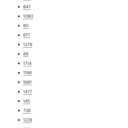
847
1080
80
977
1379
88
1714
1166
1681
1477
145
736
1229