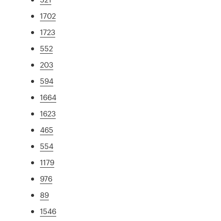
1702
1723
552
203
594
1664
1623
465
554
1179
976
89
1546