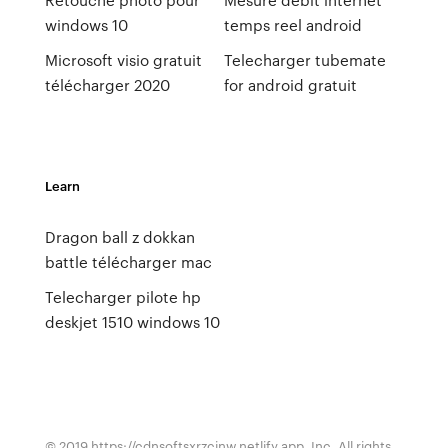
windows 10
temps reel android
Microsoft visio gratuit
Telecharger tubemate
télécharger 2020
for android gratuit
Learn
Dragon ball z dokkan
battle télécharger mac
Telecharger pilote hp
deskjet 1510 windows 10
© 2019 https://cdnsoftsxrzcinw.netlify.app, Inc. All rights