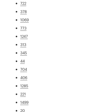
722
378
1069
773
1247
313
345
44
704
406
1285
221
1499
20