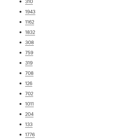
310
1943
1162
1832
308
759
319
708
126
702
1011
204
133
1776