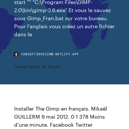
start "" "C:\Program Files\GIMP-
2.0\bin\gimp-2.6.exe" Et vous le sauvez
sous Gimp_Fran.bat sur votre bureau.
Pour l'anglais vous créez un autre fichier
dans le
CDNSOFTSXRZCINW.NETLIFY.APP
Sweet home 3d forum
Installer The Gimp en français. Mikaël
GUILLERM 9 mai 2012. 0 1 378 Moins
d’une minute. Facebook Twitter