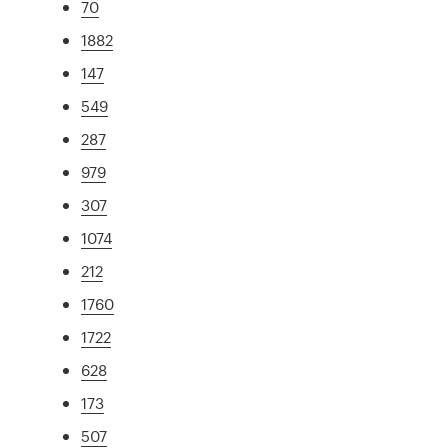
70
1882
147
549
287
979
307
1074
212
1760
1722
628
173
507