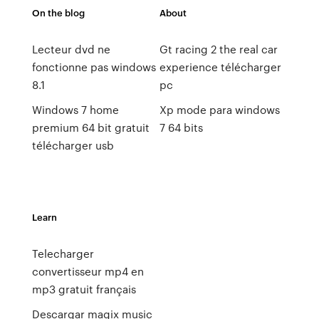
On the blog
About
Lecteur dvd ne
Gt racing 2 the real car
fonctionne pas windows
experience télécharger
8.1
pc
Windows 7 home
Xp mode para windows
premium 64 bit gratuit
7 64 bits
télécharger usb
Learn
Telecharger
convertisseur mp4 en
mp3 gratuit français
Descargar magix music