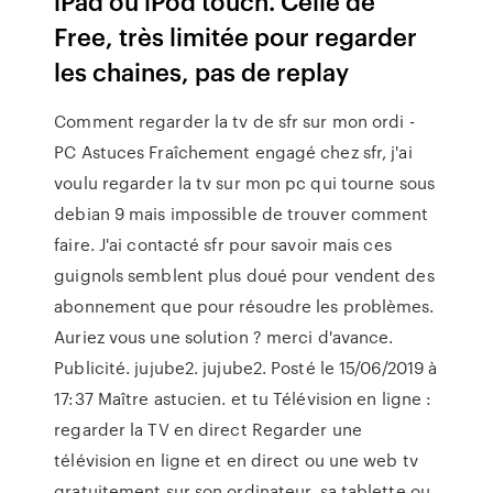
iPad ou iPod touch. Celle de
Free, très limitée pour regarder
les chaines, pas de replay
Comment regarder la tv de sfr sur mon ordi -
PC Astuces Fraîchement engagé chez sfr, j'ai
voulu regarder la tv sur mon pc qui tourne sous
debian 9 mais impossible de trouver comment
faire. J'ai contacté sfr pour savoir mais ces
guignols semblent plus doué pour vendent des
abonnement que pour résoudre les problèmes.
Auriez vous une solution ? merci d'avance.
Publicité. jujube2. jujube2. Posté le 15/06/2019 à
17:37 Maître astucien. et tu Télévision en ligne :
regarder la TV en direct Regarder une
télévision en ligne et en direct ou une web tv
gratuitement sur son ordinateur, sa tablette ou