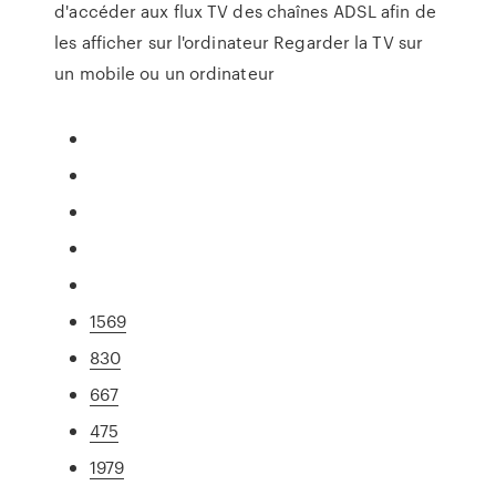
d'accéder aux flux TV des chaînes ADSL afin de
les afficher sur l'ordinateur Regarder la TV sur
un mobile ou un ordinateur
1569
830
667
475
1979