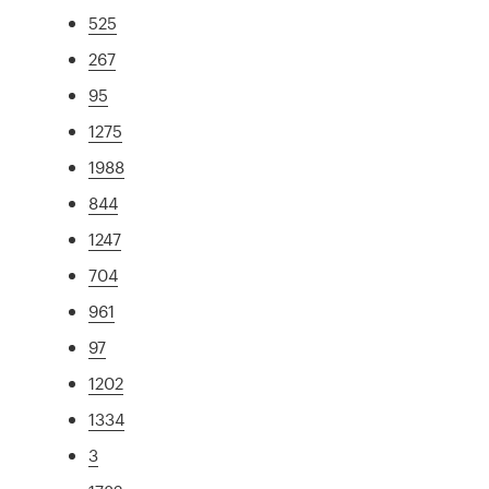
525
267
95
1275
1988
844
1247
704
961
97
1202
1334
3