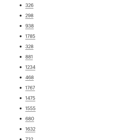
326
298
938
1785
328
881
1234
468
1767
1475
1555
680
1632
732