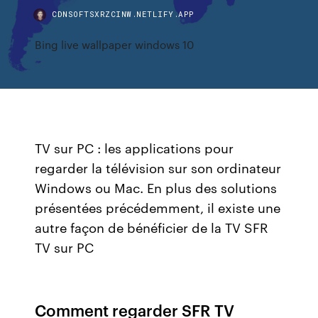
CDNSOFTSXRZCINW.NETLIFY.APP
Bing live wallpaper windows 10
TV sur PC : les applications pour
regarder la télévision sur son ordinateur
Windows ou Mac. En plus des solutions
présentées précédemment, il existe une
autre façon de bénéficier de la TV SFR
TV sur PC
Comment regarder SFR TV