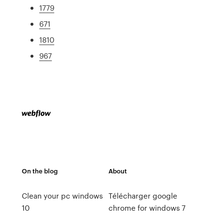
1779
671
1810
967
On the blog
About
Clean your pc windows
Télécharger google
10
chrome for windows 7