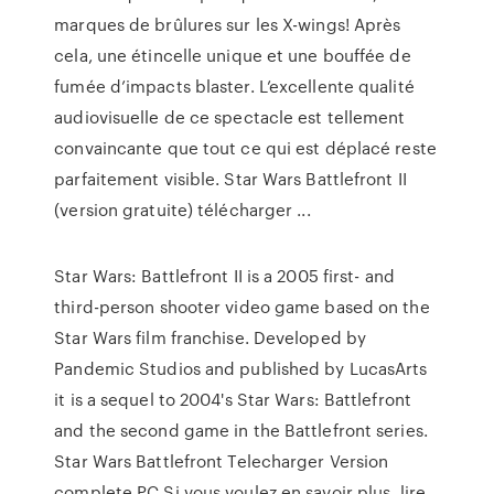
marques de brûlures sur les X-wings! Après
cela, une étincelle unique et une bouffée de
fumée d’impacts blaster. L’excellente qualité
audiovisuelle de ce spectacle est tellement
convaincante que tout ce qui est déplacé reste
parfaitement visible. Star Wars Battlefront II
(version gratuite) télécharger ...
Star Wars: Battlefront II is a 2005 first- and
third-person shooter video game based on the
Star Wars film franchise. Developed by
Pandemic Studios and published by LucasArts
it is a sequel to 2004's Star Wars: Battlefront
and the second game in the Battlefront series.
Star Wars Battlefront Telecharger Version
complete PC Si vous voulez en savoir plus, lire