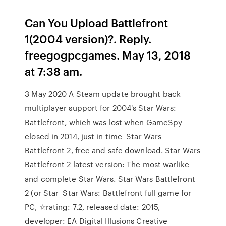
Can You Upload Battlefront
1(2004 version)?. Reply.
freegogpcgames. May 13, 2018
at 7:38 am.
3 May 2020 A Steam update brought back
multiplayer support for 2004's Star Wars:
Battlefront, which was lost when GameSpy
closed in 2014, just in time Star Wars
Battlefront 2, free and safe download. Star Wars
Battlefront 2 latest version: The most warlike
and complete Star Wars. Star Wars Battlefront
2 (or Star Star Wars: Battlefront full game for
PC, ☆rating: 7.2, released date: 2015,
developer: EA Digital Illusions Creative