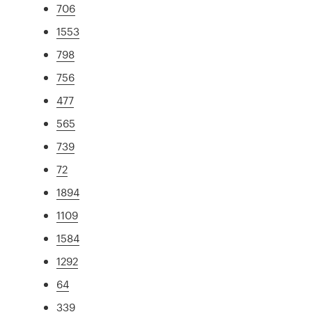
706
1553
798
756
477
565
739
72
1894
1109
1584
1292
64
339