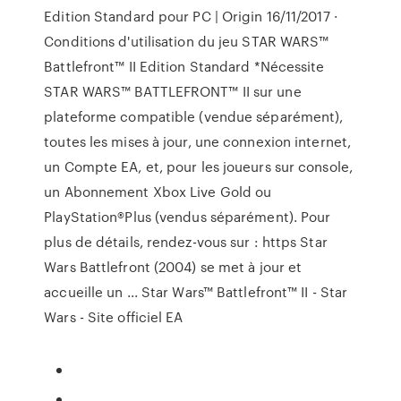
Edition Standard pour PC | Origin 16/11/2017 ·
Conditions d'utilisation du jeu STAR WARS™
Battlefront™ II Edition Standard *Nécessite
STAR WARS™ BATTLEFRONT™ II sur une
plateforme compatible (vendue séparément),
toutes les mises à jour, une connexion internet,
un Compte EA, et, pour les joueurs sur console,
un Abonnement Xbox Live Gold ou
PlayStation®Plus (vendus séparément). Pour
plus de détails, rendez-vous sur : https Star
Wars Battlefront (2004) se met à jour et
accueille un ... Star Wars™ Battlefront™ II - Star
Wars - Site officiel EA