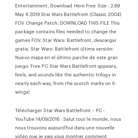
Entertainment, Download Here Free Size : 2.69
May 6 2019 Star Wars Battlefront (Classic 2004)
FOV Change Patch. DOWNLOAD THIS FILE This
package contains files needed to change the
games FOV. Star Wars: Battlefront, descargar
gratis. Star Wars: Battlefront última versión:
Nuevo mapa en el último parche de este gran
juego. Free PC Star Wars Battlefront appears,
feels, and sounds like the authentic trilogy in
nearly each way, from the scorch marks on X-
wings!
Télécharger Star Wars Battlefront – PC -
YouTube 14/09/2016 · Salut tout le monde, nous
nous trouvons aujourd'hui dans une nouvelle
vidéo que je vais vous montrer comment