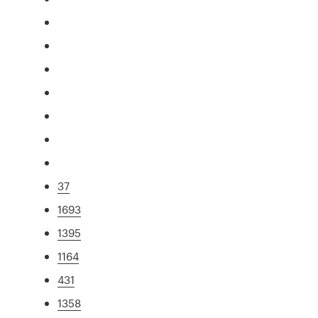
37
1693
1395
1164
431
1358