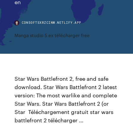
en
CDNSOFTSXRZCINW.NETLIFY.APP
Manga studio 5 ex télécharger free
Star Wars Battlefront 2, free and safe
download. Star Wars Battlefront 2 latest
version: The most warlike and complete
Star Wars. Star Wars Battlefront 2 (or
Star Téléchargement gratuit star wars
battlefront 2 télécharger ...