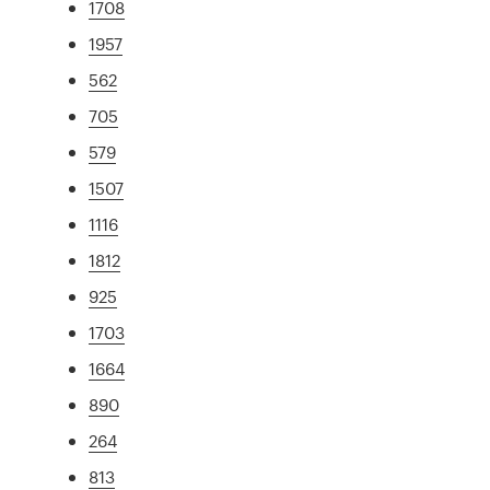
1708
1957
562
705
579
1507
1116
1812
925
1703
1664
890
264
813