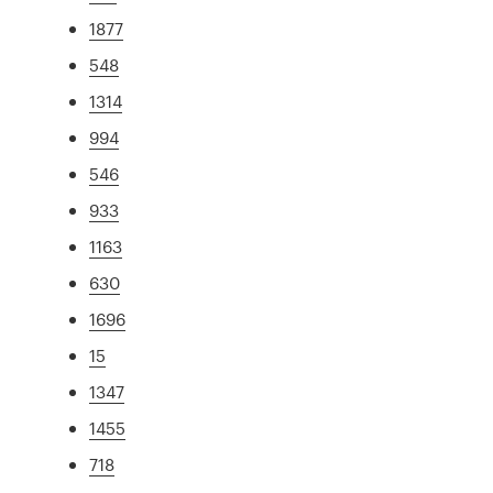
1877
548
1314
994
546
933
1163
630
1696
15
1347
1455
718