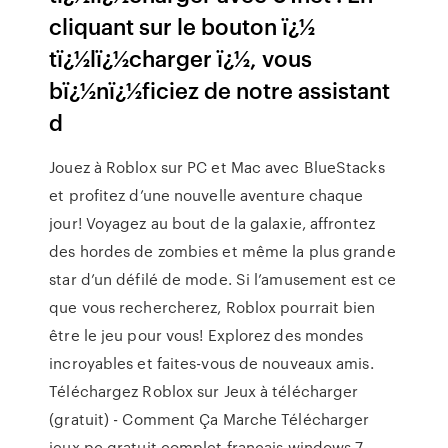
cliquant sur le bouton ï¿½
tï¿½lï¿½charger ï¿½, vous
bï¿½nï¿½ficiez de notre assistant
d
Jouez à Roblox sur PC et Mac avec BlueStacks
et profitez d’une nouvelle aventure chaque
jour! Voyagez au bout de la galaxie, affrontez
des hordes de zombies et même la plus grande
star d’un défilé de mode. Si l’amusement est ce
que vous rechercherez, Roblox pourrait bien
être le jeu pour vous! Explorez des mondes
incroyables et faites-vous de nouveaux amis.
Téléchargez Roblox sur Jeux à télécharger
(gratuit) - Comment Ça Marche Télécharger
jeux pc gratuit complet francais windows 7