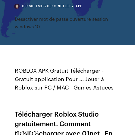
CDNSOFTSXRZCINW.NETLIFY.APP
Desactiver mot de passe ouverture session
windows 10
ROBLOX APK Gratuit Télécharger -
Gratuit application Pour ... Jouer à
Roblox sur PC / MAC - Games Astuces
Télécharger Roblox Studio
gratuitement. Comment
tï¿½lï¿½charger avec 01net . En