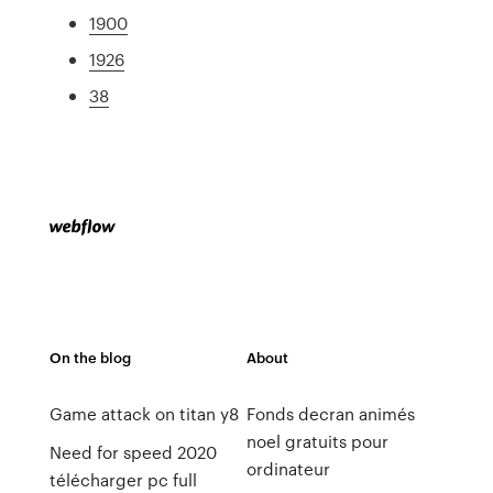
1900
1926
38
On the blog
About
Game attack on titan y8
Fonds decran animés
noel gratuits pour
Need for speed 2020
ordinateur
télécharger pc full