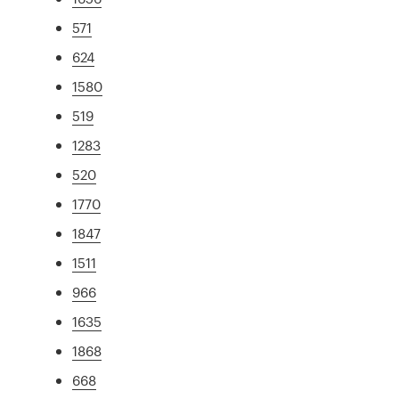
571
624
1580
519
1283
520
1770
1847
1511
966
1635
1868
668