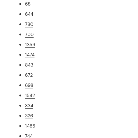
68
644
780
700
1359
1474
843
672
698
1542
334
326
1486
744