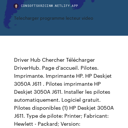
CDNSOFTSXRZCINW.NETLIFY.APP
Telecharger programme lecteur video
Driver Hub Chercher Télécharger
DriverHub. Page d'accueil. Pilotes.
Imprimante. Imprimante HP. HP Deskjet
3050A J611 . Pilotes imprimante HP
Deskjet 3050A J611. Installer les pilotes
automatiquement. Logiciel gratuit.
Pilotes disponibles (1) HP Deskjet 3050A
J611. Type de pilote: Printer; Fabricant:
Hewlett - Packard; Version: