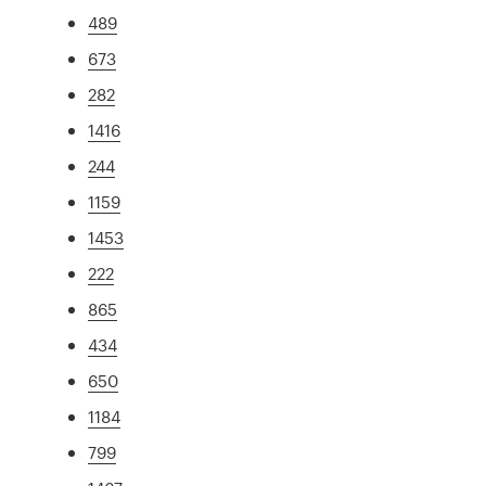
489
673
282
1416
244
1159
1453
222
865
434
650
1184
799