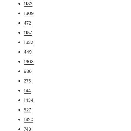
1133
1609
472
1157
1632
449
1603
986
276
144
1434
527
1420
748