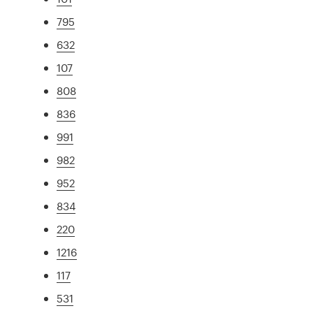
795
632
107
808
836
991
982
952
834
220
1216
117
531