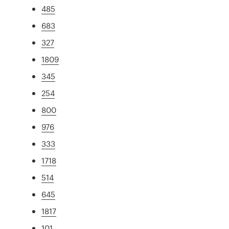
485
683
327
1809
345
254
800
976
333
1718
514
645
1817
101