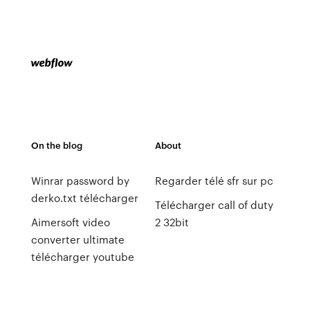
On the blog
About
Winrar password by
Regarder télé sfr sur pc
derko.txt télécharger
Télécharger call of duty
Aimersoft video
2 32bit
converter ultimate
télécharger youtube