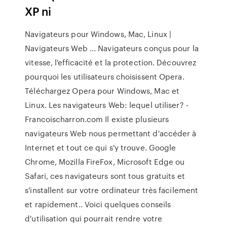
XP ni
Navigateurs pour Windows, Mac, Linux |
Navigateurs Web ... Navigateurs conçus pour la
vitesse, l'efficacité et la protection. Découvrez
pourquoi les utilisateurs choisissent Opera.
Téléchargez Opera pour Windows, Mac et
Linux. Les navigateurs Web: lequel utiliser? -
Francoischarron.com Il existe plusieurs
navigateurs Web nous permettant d'accéder à
Internet et tout ce qui s'y trouve. Google
Chrome, Mozilla FireFox, Microsoft Edge ou
Safari, ces navigateurs sont tous gratuits et
s'installent sur votre ordinateur très facilement
et rapidement.. Voici quelques conseils
d'utilisation qui pourrait rendre votre