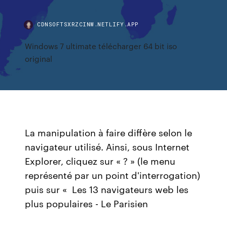
CDNSOFTSXRZCINW.NETLIFY.APP
Windows 7 ultimate télécharger 64 bit iso
original
La manipulation à faire diffère selon le
navigateur utilisé. Ainsi, sous Internet
Explorer, cliquez sur « ? » (le menu
représenté par un point d'interrogation)
puis sur « Les 13 navigateurs web les
plus populaires - Le Parisien