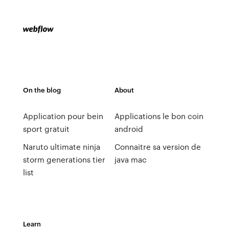
On the blog
About
Application pour bein
Applications le bon coin
sport gratuit
android
Naruto ultimate ninja
Connaitre sa version de
storm generations tier
java mac
list
Learn