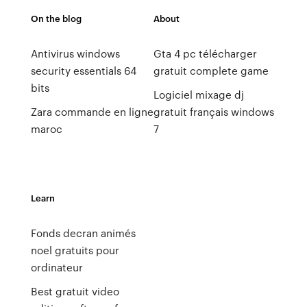
On the blog
About
Antivirus windows
Gta 4 pc télécharger
security essentials 64
gratuit complete game
bits
Logiciel mixage dj
Zara commande en ligne
gratuit français windows
maroc
7
Learn
Fonds decran animés
noel gratuits pour
ordinateur
Best gratuit video