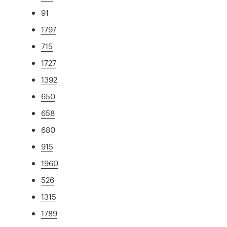
91
1797
715
1727
1392
650
658
680
915
1960
526
1315
1789