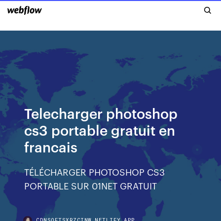
Telecharger photoshop
cs3 portable gratuit en
francais
TÉLÉCHARGER PHOTOSHOP CS3
PORTABLE SUR 01NET GRATUIT
CDNSOFTSXRZCINW.NETLIFY.APP