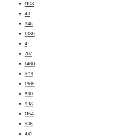
1103
43
345
1339
4
797
1460
508
1665
889
998
1154
535
441